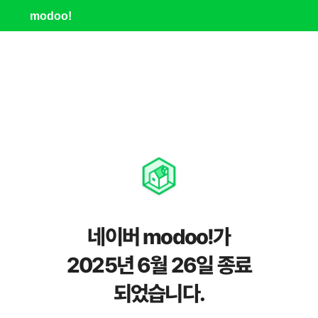
modoo!
네이버 modoo!가
2025년 6월 26일 종료
되었습니다.