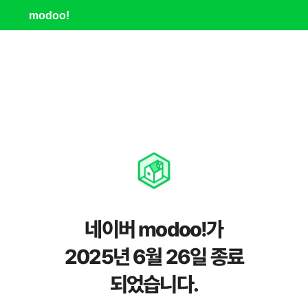
modoo!
네이버 modoo!가
2025년 6월 26일 종료
되었습니다.