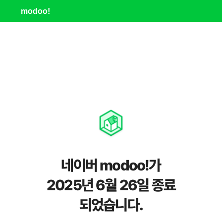
modoo!
네이버 modoo!가
2025년 6월 26일 종료
되었습니다.