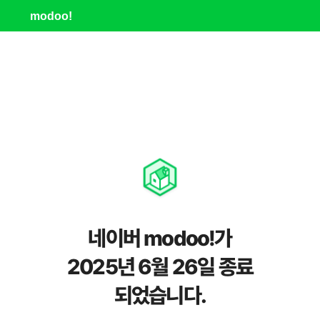
modoo!
네이버 modoo!가
2025년 6월 26일 종료
되었습니다.