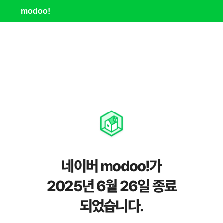
modoo!
네이버 modoo!가
2025년 6월 26일 종료
되었습니다.